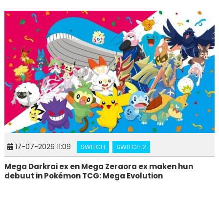
17-07-2026 11:09
SWITCH
SWITCH 2
Mega Darkrai ex en Mega Zeraora ex maken hun
debuut in Pokémon TCG: Mega Evolution