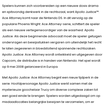
Spelers kunnen zich voorbereiden op een nieuwe dosis drama
en spitsvondig denkwerk in de rechtszaal, want Apollo Justice™:
Ace Attorney komt naar de Nintendo DS. In dit vervolg op de
populaire Phoenix Wright: Ace Attorney-serie, schittert de speler
als een nieuwe vertegenwoordiger van de waarheid: Apollo
Justice. Als deze beginnende advocaat moet de speler getuigen
ondervragen en bewijsstukken vergaren om uiteindelijk het recht
te laten zegevieren in bloedstollend spannende rechtszaken.
Apollo Justice: Ace Attorney wordt ontwikkeld en uitgegeven door
Capcom, de distributie is in handen van Nintendo. Het spel wordt
op 9 mei 2008 gelanceerd in Europa.
Met Apollo Justice: Ace Attorney begint een nieuw tijdperk in de
serie. Hoofdpersonage Apollo Justice werkt samen met de
mysterieuze goochelaar Trucy om diverse complexe zaken tot
een goed einde te brengen. Spelers worden uitgedaagd om op
misdaadlocaties belangrijke bewijzen te verzamelen, om er