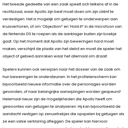
Het tweede gedeelte van een zaak speelt zich telkens af in de
rechtszaal, waar Apollo zijn best moet doen om zijn cliënt te
verdedigen. Het is mogelijk om getuigen te onderwerpen aan
kruisverhoren, of om ‘Objection!’ en ‘Hold it!’ in de microfoon van
de Nintendo DS te roepen als de aanklager buiten zijn boekje
gaat. Op het moment dat Apollo zijn beweringen hard moet
maken, verschijnt de plaats van het delict en moet de speler het
object of gebied aanraken waar het allemaal om draait.
Spelers kunnen ook verwijzen naar het dossier van de zaak om
hun beweringen te ondersteunen. In het profielenscherm kan
bijvoorbeeld nieuwe informatie over de personages worden
gevonden, of naar belangrijke aanwijzingen worden gespeurd!
Helemaal nieuw zijn de mogelijkheden die Apollo heeft om
gewoontes van getuigen te analyseren. Hij kan bijvoorbeeld de
aandacht vestigen op zenuwtrekjes die opspelen bij getuigen als
ze een valse verklaring afleggen. De speler kan hiervoor