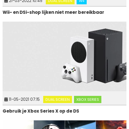
21-03-2022 10:45
DUAL SCREEN
WII
Wii- en DSi-shop lijken niet meer bereikbaar
11-05-2021 07:15
DUAL SCREEN
XBOX SERIES
Gebruik je Xbox Series X op de DS