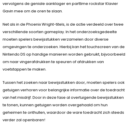
vervolgens de geniale aanklager en parttime rockstar Klavier
Gavin mee om de oren te slaan.
Net als in de Phoenix Wright-titels, is de actie verdeeld over twee
verschillende soorten gameplay. In het onderzoeksgedeelte
moeten spelers bewijsstukken verzamelen door diverse
omgevingen te onderzoeken. Hierbij kan het touchscreen van de
Nintendo DS op handige manieren worden gebruikt, bijvoorbeeld
om naar vingerafdrukken te speuren of afdrukken van
voetstappen te maken.
Tussen het zoeken naar bewijsstukken door, moeten spelers ook
getuigen verhoren voor belangrijke informatie over de toedracht
van het misdrijf. Door in deze fase al overtuigende bewijsstukken
te tonen, kunnen getuigen worden overgehaald om hun
geheimen te onthullen, waardoor de ware toedracht zich steeds
verder zal openbaren!