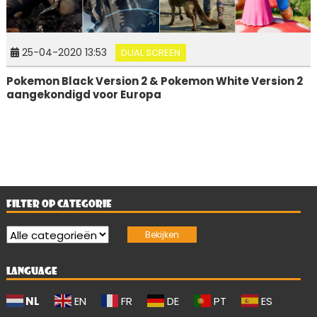
25-04-2020 13:53
DUAL SCREEN
Pokemon Black Version 2 & Pokemon White Version 2
aangekondigd voor Europa
FILTER OP CATEGORIE
LANGUAGE
NL
EN
FR
DE
PT
ES