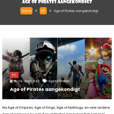
Age of Pirates aangekondigt
Home
PC
Age of Pirates aangekondigt
PC
18-04-2005 11:42
Age Of Pirates
Age of Pirates aangekondigt
Na Age of Empires, Age of Kings, Age of Mythlogy, en vele andere