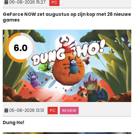
06-08-2026 15:27
PC
GeForce NOW zet augustus op zijn kop met 26 nieuwe
games
6.0
05-08-2026 13:13
PC
REVIEW
Dung Ho!