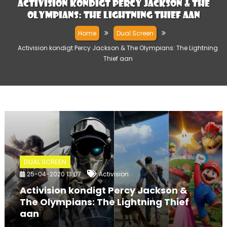
Activision kondigt Percy Jackson & The
Olympians: The Lightning Thief aan
Home
Dual Screen
Activision kondigt Percy Jackson & The Olympians: The Lightning
Thief aan
DUAL SCREEN
25-04-2020 13:07
Activision
Activision kondigt Percy Jackson &
The Olympians: The Lightning Thief
aan