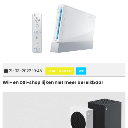
21-03-2022 10:45
DUAL SCREEN
WII
Wii- en DSi-shop lijken niet meer bereikbaar