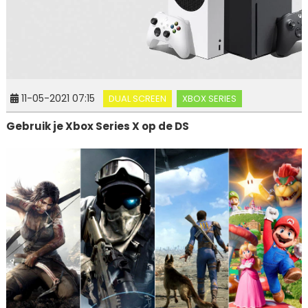
11-05-2021 07:15
DUAL SCREEN
XBOX SERIES
Gebruik je Xbox Series X op de DS