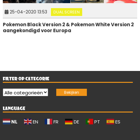
25-04-2020 13:53
DUAL SCREEN
Pokemon Black Version 2 & Pokemon White Version 2
aangekondigd voor Europa
FILTER OP CATEGORIE
LANGUAGE
NL
EN
FR
DE
PT
ES