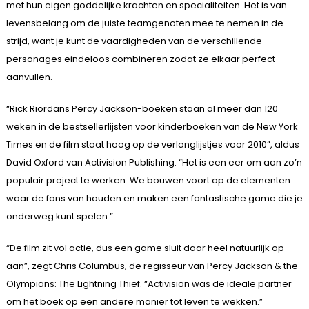
met hun eigen goddelijke krachten en specialiteiten. Het is van
levensbelang om de juiste teamgenoten mee te nemen in de
strijd, want je kunt de vaardigheden van de verschillende
personages eindeloos combineren zodat ze elkaar perfect
aanvullen.
“Rick Riordans Percy Jackson-boeken staan al meer dan 120
weken in de bestsellerlijsten voor kinderboeken van de New York
Times en de film staat hoog op de verlanglijstjes voor 2010”, aldus
David Oxford van Activision Publishing. “Het is een eer om aan zo’n
populair project te werken. We bouwen voort op de elementen
waar de fans van houden en maken een fantastische game die je
onderweg kunt spelen.”
“De film zit vol actie, dus een game sluit daar heel natuurlijk op
aan”, zegt Chris Columbus, de regisseur van Percy Jackson & the
Olympians: The Lightning Thief. “Activision was de ideale partner
om het boek op een andere manier tot leven te wekken.”