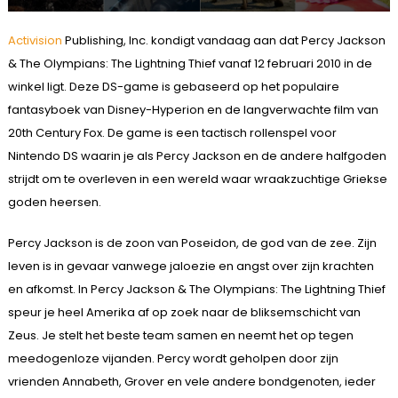
Activision
Publishing, Inc. kondigt vandaag aan dat Percy Jackson
& The Olympians: The Lightning Thief vanaf 12 februari 2010 in de
winkel ligt. Deze DS-game is gebaseerd op het populaire
fantasyboek van Disney-Hyperion en de langverwachte film van
20th Century Fox. De game is een tactisch rollenspel voor
Nintendo DS waarin je als Percy Jackson en de andere halfgoden
strijdt om te overleven in een wereld waar wraakzuchtige Griekse
goden heersen.
Percy Jackson is de zoon van Poseidon, de god van de zee. Zijn
leven is in gevaar vanwege jaloezie en angst over zijn krachten
en afkomst. In Percy Jackson & The Olympians: The Lightning Thief
speur je heel Amerika af op zoek naar de bliksemschicht van
Zeus. Je stelt het beste team samen en neemt het op tegen
meedogenloze vijanden. Percy wordt geholpen door zijn
vrienden Annabeth, Grover en vele andere bondgenoten, ieder