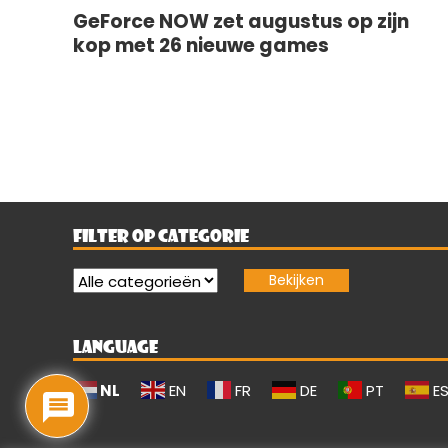
GeForce NOW zet augustus op zijn
kop met 26 nieuwe games
FILTER OP CATEGORIE
LANGUAGE
NL
EN
FR
DE
PT
E