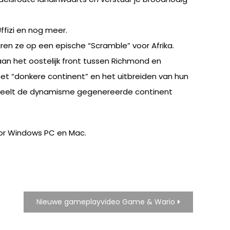
fizi en nog meer.
ren ze op een epische “Scramble” voor Afrika.
aan het oostelijk front tussen Richmond en
het “donkere continent” en het uitbreiden van hun
e speelt de dynamisme gegenereerde continent
voor Windows PC en Mac.
Nieuwe gameplayvideo Game & Wario