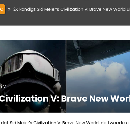
PC
2K kondigt Sid Meier’s Civilization V: Brave New World u
on V
 Civilization V: Brave New Wor
at Sid Meier’s Civilization V: Brave New World, de tweede 