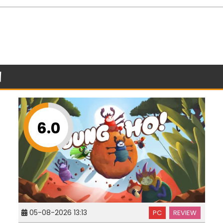
n
6.0
05-08-2026 13:13
PC
REVIEW