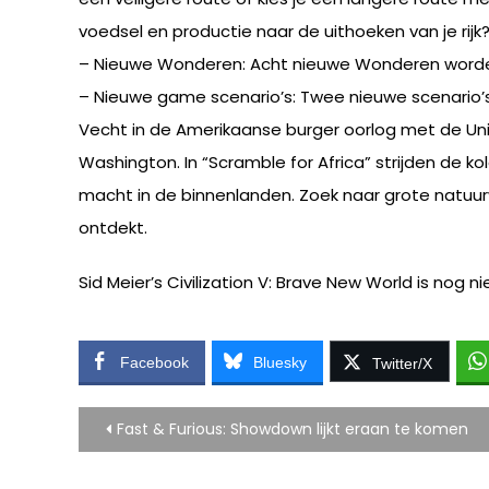
voedsel en productie naar de uithoeken van je rijk
– Nieuwe Wonderen: Acht nieuwe Wonderen worden
– Nieuwe game scenario’s: Twee nieuwe scenario’s 
Vecht in de Amerikaanse burger oorlog met de Unio
Washington. In “Scramble for Africa” strijden de 
macht in de binnenlanden. Zoek naar grote natuur
ontdekt.
Sid Meier’s Civilization V: Brave New World is nog
Facebook
Bluesky
Twitter/X
Bericht
Fast & Furious: Showdown lijkt eraan te komen
navigatie