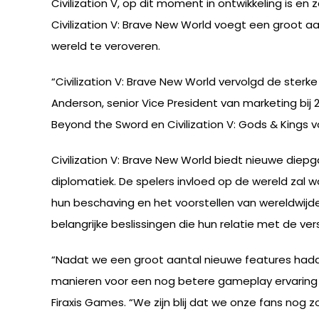
Civilization V, op dit moment in ontwikkeling is 
Civilization V: Brave New World voegt een groot 
wereld te veroveren.
“Civilization V: Brave New World vervolgd de sterke
Anderson, senior Vice President van marketing bij 2K
Beyond the Sword en Civilization V: Gods & Kings vo
Civilization V: Brave New World biedt nieuwe diep
diplomatiek. De spelers invloed op de wereld zal
hun beschaving en het voorstellen van wereldwijd
belangrijke beslissingen die hun relatie met de v
“Nadat we een groot aantal nieuwe features hadd
manieren voor een nog betere gameplay ervaring d
Firaxis Games. “We zijn blij dat we onze fans nog z