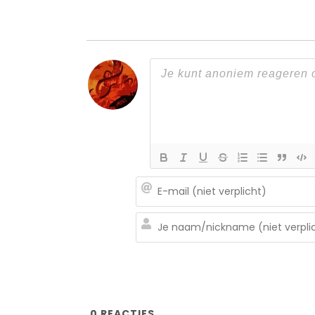
0
REACTIES