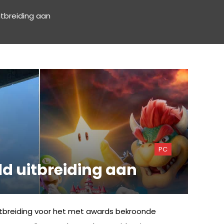
itbreiding aan
PC
ld uitbreiding aan
uitbreiding voor het met awards bekroonde