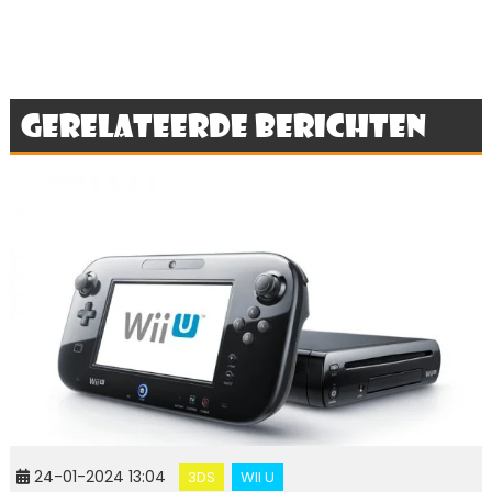
Gerelateerde berichten
24-01-2024 13:04
3DS
WII U