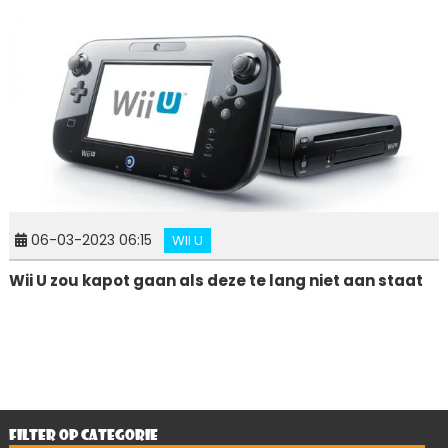
06-03-2023 06:15
WII U
Wii U zou kapot gaan als deze te lang niet aan staat
FILTER OP CATEGORIE