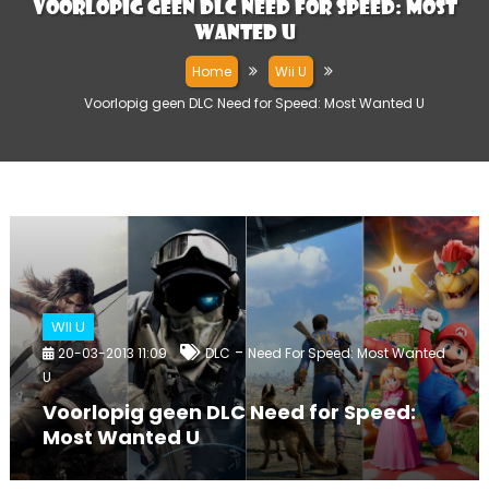
Voorlopig geen DLC Need for Speed: Most
Wanted U
Home
Wii U
Voorlopig geen DLC Need for Speed: Most Wanted U
WII U
-
20-03-2013 11:09
DLC
Need For Speed: Most Wanted
U
Voorlopig geen DLC Need for Speed:
Most Wanted U