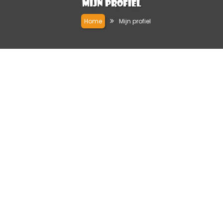
Mijn profiel
Home
Mijn profiel
TheRock