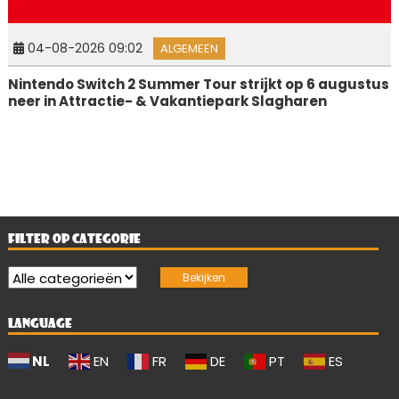
04-08-2026 09:02
ALGEMEEN
Nintendo Switch 2 Summer Tour strijkt op 6 augustus
neer in Attractie- & Vakantiepark Slagharen
FILTER OP CATEGORIE
LANGUAGE
NL
EN
FR
DE
PT
ES