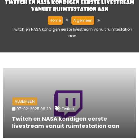
Twitch en NASA kondigen eerste livestream
vanuit ruimtestation aan
Home
Algemeen
Twitch en NASA kondigen eerste livestream vanuit ruimtestation
aan
ALGEMEEN
07-02-2025 08:29
Twitch
Twitch en NASA kondigen eerste
livestream vanuit ruimtestation aan