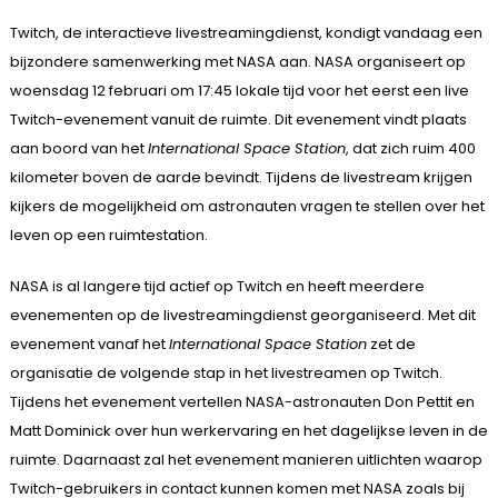
Twitch, de interactieve livestreamingdienst, kondigt vandaag een
bijzondere samenwerking met NASA aan. NASA organiseert op
woensdag 12 februari om 17:45 lokale tijd voor het eerst een live
Twitch-evenement vanuit de ruimte. Dit evenement vindt plaats
aan boord van het
International Space Station
, dat zich ruim 400
kilometer boven de aarde bevindt. Tijdens de livestream krijgen
kijkers de mogelijkheid om astronauten vragen te stellen over het
leven op een ruimtestation.
NASA is al langere tijd actief op Twitch en heeft meerdere
evenementen op de livestreamingdienst georganiseerd. Met dit
evenement vanaf het
International Space Station
zet de
organisatie de volgende stap in het livestreamen op Twitch.
Tijdens het evenement vertellen NASA-astronauten Don Pettit en
Matt Dominick over hun werkervaring en het dagelijkse leven in de
ruimte. Daarnaast zal het evenement manieren uitlichten waarop
Twitch-gebruikers in contact kunnen komen met NASA zoals bij