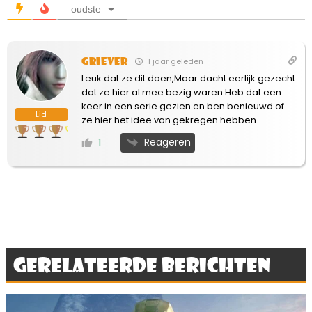
oudste
Griever
1 jaar geleden
Leuk dat ze dit doen,Maar dacht eerlijk gezecht
dat ze hier al mee bezig waren.Heb dat een
keer in een serie gezien en ben benieuwd of
Lid
ze hier het idee van gekregen hebben.
Reageren
1
Gerelateerde berichten