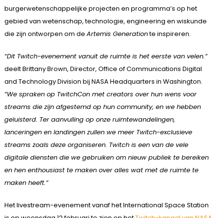
burgerwetenschappelijke projecten en programma’s op het
gebied van wetenschap, technologie, engineering en wiskunde
die zijn ontworpen om de
Artemis Generation
te inspireren.
“Dit Twitch-evenement vanuit de ruimte is het eerste van velen.”
deelt Brittany Brown, Director, Office of Communications Digital
and Technology Division bij NASA Headquarters in Washington.
“We spraken op TwitchCon met creators over hun wens voor
streams die zijn afgestemd op hun community, en we hebben
geluisterd. Ter aanvulling op onze ruimtewandelingen,
lanceringen en landingen zullen we meer Twitch-exclusieve
streams zoals deze organiseren. Twitch is een van de vele
digitale diensten die we gebruiken om nieuw publiek te bereiken
en hen enthousiast te maken over alles wat met de ruimte te
maken heeft.”
Het livestream-evenement vanaf het International Space Station
is op woensdag 12 februari te zien op het
Twitch-kanaal van NASA
.