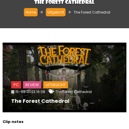
The Forest Cathedral
Home
Uitgelicht
The Forest Cathedral
PC
REVIEW
UITGELICHT
15-03-2023 16:08
The Forest Cathedral
The Forest Cathedral
Clip notes