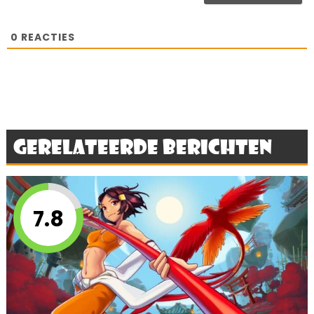
0
REACTIES
Gerelateerde berichten
7.8