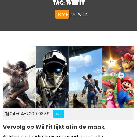
Tag:
WiiFit
Home
WiiFit
04-04-2009 03:39
WII
Vervolg op Wii Fit lijkt al in de maak
Wii Fit is nog steeds één van de meest succesvolle