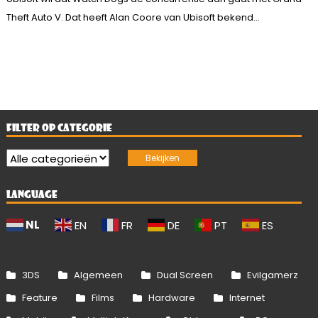
Theft Auto V. Dat heeft Alan Coore van Ubisoft bekend...
FILTER OP CATEGORIE
LANGUAGE
NL
EN
FR
DE
PT
ES
3DS
Algemeen
Dual Screen
Evilgamerz
Feature
Films
Hardware
Internet