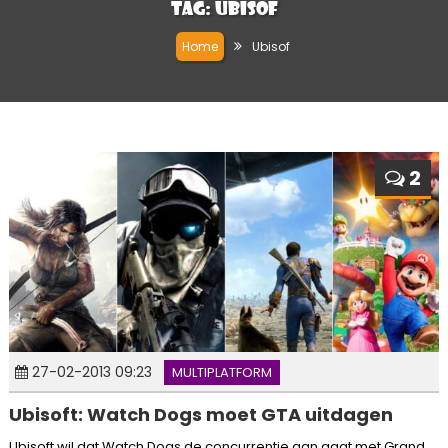
Tag:
Ubisof
Home
Ubisof
2
27-02-2013 09:23
MULTIPLATFORM
Ubisoft: Watch Dogs moet GTA uitdagen
Ubisoft wil dat Watch Dogs de concurrentie aan gaat met Grand