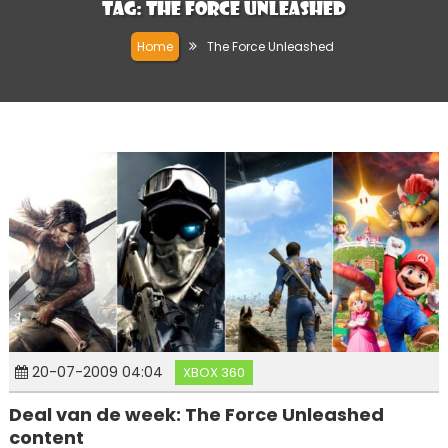
Tag:
The Force Unleashed
Home
The Force Unleashed
20-07-2009 04:04
XBOX 360
Deal van de week: The Force Unleashed
content