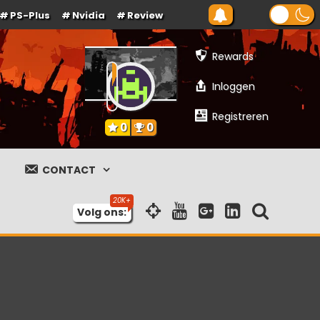
PS-Plus
Nvidia
Review
Rewards
Inloggen
Registreren
0
0
CONTACT
Volg ons: