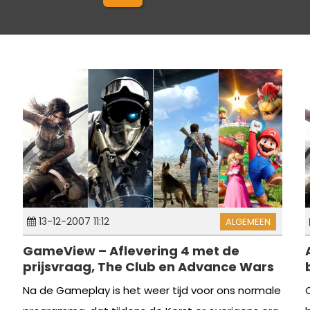
13-12-2007 11:12
ALGEMEEN
GameView – Aflevering 4 met de
prijsvraag, The Club en Advance Wars
Na de Gameplay is het weer tijd voor ons normale