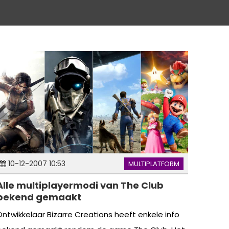
10-12-2007 10:53
MULTIPLATFORM
Alle multiplayermodi van The Club
bekend gemaakt
Ontwikkelaar Bizarre Creations heeft enkele info