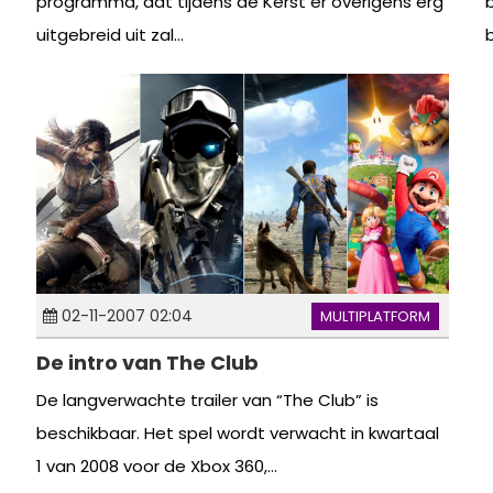
programma, dat tijdens de Kerst er overigens erg
uitgebreid uit zal...
b
02-11-2007 02:04
MULTIPLATFORM
De intro van The Club
De langverwachte trailer van “The Club” is
beschikbaar. Het spel wordt verwacht in kwartaal
1 van 2008 voor de Xbox 360,...