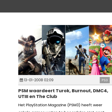
13-01-2008 02:09
PS3
PSM waardeert Turok, Burnout, DMC4,
UTIII en The Club
Het PlayStation Magazine (PSM3) heeft weer