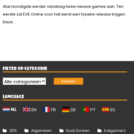
Atari kondigde eerder vandaag twee nieuwe games aan. Ten
eerste zal EVE Online voor het eerst een fysieke release krijgen.
Deze...
FILTER OP CATEGORIE
LANGUAGE
NL
EN
FR
DE
PT
ES
3DS
Algemeen
Dual Screen
Evilgamerz