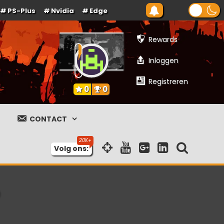
PS-Plus
Nvidia
Edge
Rewards
Inloggen
Registreren
0
0
CONTACT
Volg ons: