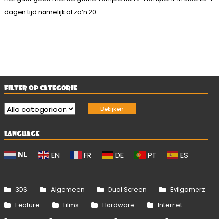
dagen tijd namelijk al zo’n 20...
FILTER OP CATEGORIE
LANGUAGE
NL
EN
FR
DE
PT
ES
3DS
Algemeen
Dual Screen
Evilgamerz
Feature
Films
Hardware
Internet