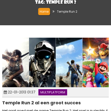
Tag:
Temple Run 2
Home
Temple Run 2
22-01-2013 01:37
MULTIPLATFORM
Temple Run 2 al een groot succes
Het gaat goed met de game Temple Run 2. Het spel is in slechts 4