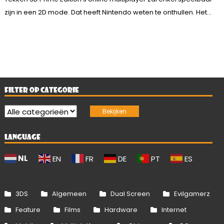
zijn in een 2D mode. Dat heeft Nintendo weten te onthullen. Het...
FILTER OP CATEGORIE
LANGUAGE
NL
EN
FR
DE
PT
ES
3DS
Algemeen
Dual Screen
Evilgamerz
Feature
Films
Hardware
Internet