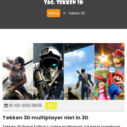
Tag:
Tekken 3D
Home
Tekken 3D
10-02-2012 08:55
3DS
Tekken 3D multiplayer niet in 3D
Tekken 3D Prime Edition’s online multiplayer zal enkel speelbaar