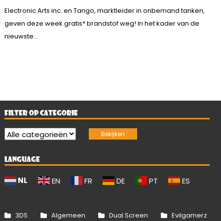
Electronic Arts inc. en Tango, marktleider in onbemand tanken,
geven deze week gratis* brandstof weg! In het kader van de
nieuwste...
FILTER OP CATEGORIE
LANGUAGE
NL
EN
FR
DE
PT
ES
3DS
Algemeen
Dual Screen
Evilgamerz