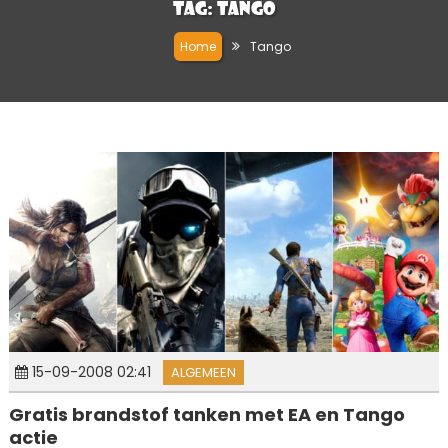
Tag:
Tango
Home
Tango
15-09-2008 02:41
ALGEMEEN
Gratis brandstof tanken met EA en Tango
actie