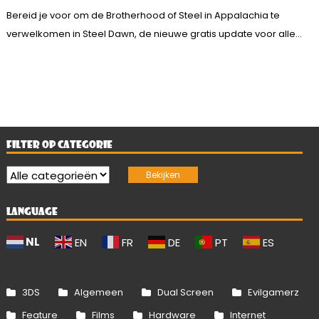
Bereid je voor om de Brotherhood of Steel in Appalachia te
verwelkomen in Steel Dawn, de nieuwe gratis update voor alle...
FILTER OP CATEGORIE
LANGUAGE
NL
EN
FR
DE
PT
ES
3DS
Algemeen
Dual Screen
Evilgamerz
Feature
Films
Hardware
Internet