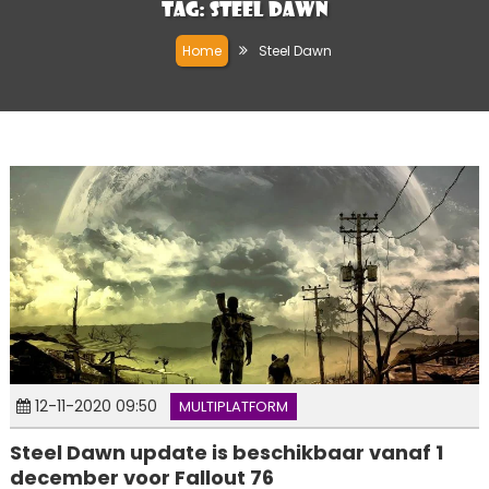
Tag:
Steel Dawn
Home
Steel Dawn
12-11-2020 09:50
MULTIPLATFORM
Steel Dawn update is beschikbaar vanaf 1
december voor Fallout 76