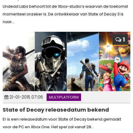
Undead Labs behoort tot de Xbox-studio’s waarvan de toekomst
momenteel onzeker is. De ontwikkelaar van State of Decay 3 is
naar...
1
21-01-2015 07:06
MULTIPLATFORM
State of Decay releasedatum bekend
Er is een releasedatum voor State of Decay bekend gemaakt
voor de PC en Xbox One. Het spel zal vanaf 28...