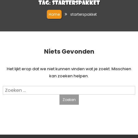
Tag:
starterspakket
Home
starterspakket
Niets Gevonden
Het lijkt erop dat we niet kunnen vinden wat je zoekt. Misschien
kan zoeken helpen.
Zoeken
naar: