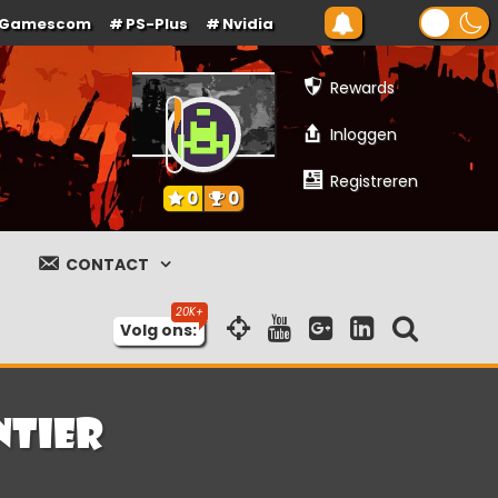
Gamescom
PS-Plus
Nvidia
Rewards
Inloggen
Registreren
0
0
CONTACT
Volg ons:
ntier