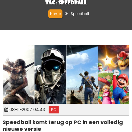
Tag:
Speedball
Home
Speedball
08-11-2007 04:43
PC
Speedball komt terug op PC in een volledig
nieuwe versie