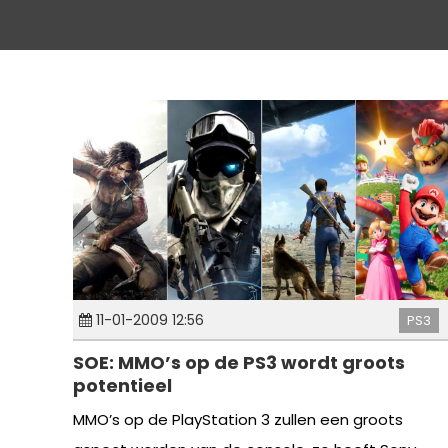
11-01-2009 12:56
PS3
SOE: MMO’s op de PS3 wordt groots
potentieel
MMO’s op de PlayStation 3 zullen een groots