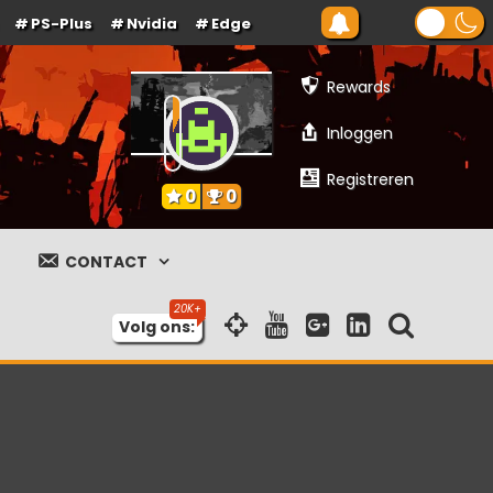
PS-Plus
Nvidia
Edge
Rewards
Inloggen
Registreren
0
0
CONTACT
Volg ons: