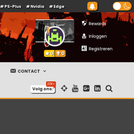
PS-Plus
Nvidia
Edge
Rewards
Inloggen
Registreren
0
0
CONTACT
Volg ons: