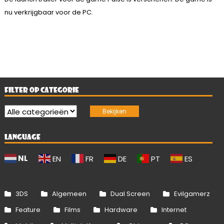
nu verkrijgbaar voor de PC.
FILTER OP CATEGORIE
LANGUAGE
NL
EN
FR
DE
PT
ES
3DS
Algemeen
Dual Screen
Evilgamerz
Feature
Films
Hardware
Internet