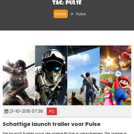
Tag:
Pulse
Home
Pulse
21-10-2015 07:36
PC
Schattige launch trailer voor Pulse
De launch trailer voor de game Pulse is verschenen. De game is