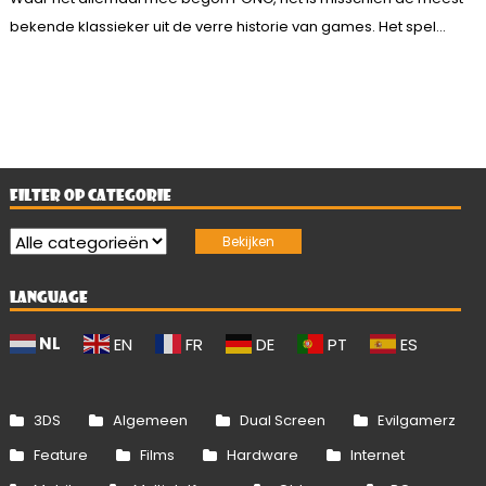
bekende klassieker uit de verre historie van games. Het spel...
FILTER OP CATEGORIE
LANGUAGE
NL
EN
FR
DE
PT
ES
3DS
Algemeen
Dual Screen
Evilgamerz
Feature
Films
Hardware
Internet