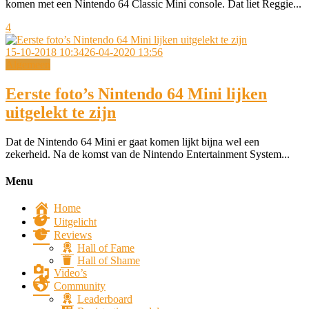
komen met een Nintendo 64 Classic Mini console. Dat liet Reggie...
4
15-10-2018 10:34
26-04-2020 13:56
Algemeen
Eerste foto’s Nintendo 64 Mini lijken
uitgelekt te zijn
Dat de Nintendo 64 Mini er gaat komen lijkt bijna wel een
zekerheid. Na de komst van de Nintendo Entertainment System...
Menu
Home
Uitgelicht
Reviews
Hall of Fame
Hall of Shame
Video’s
Community
Leaderboard