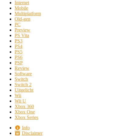
Internet
Mobile
Multiplatform
Old-gen
PC
Preview
PS Vita
PS3
PS4
PS5
PS6
PSP
Review
Software
Switch
Switch 2
Uitgelicht
Wii
Wii U
Xbox 360
Xbox One
Xbox Series
Info
Disclaimer