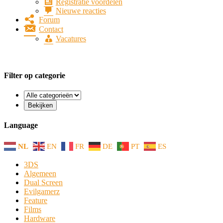
Registratie voordelen
Nieuwe reacties
Forum
Contact
Vacatures
Filter op categorie
Language
NL
EN
FR
DE
PT
ES
3DS
Algemeen
Dual Screen
Evilgamerz
Feature
Films
Hardware