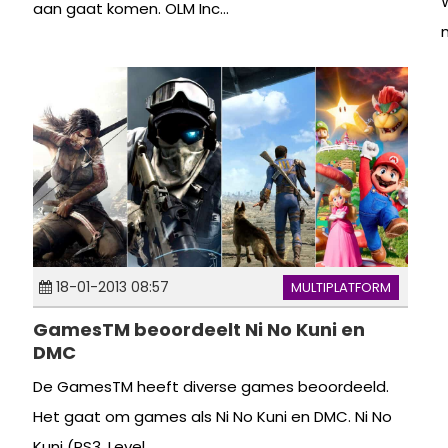
aan gaat komen. OLM Inc...
m
18-01-2013 08:57
MULTIPLATFORM
GamesTM beoordeelt Ni No Kuni en
DMC
De GamesTM heeft diverse games beoordeeld.
Het gaat om games als Ni No Kuni en DMC. Ni No
Kuni (PS3, Level...