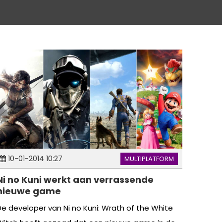
10-01-2014 10:27
MULTIPLATFORM
Ni no Kuni werkt aan verrassende
nieuwe game
De developer van Ni no Kuni: Wrath of the White