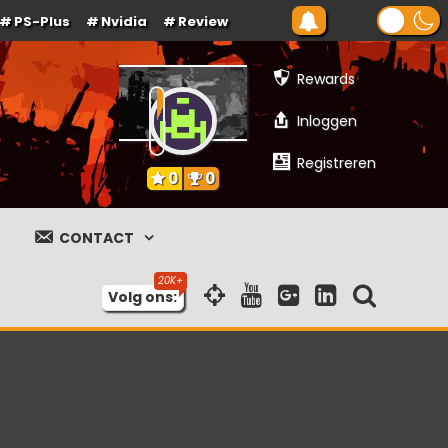
PS-Plus
Nvidia
Review
Rewards
Inloggen
Registreren
0
0
CONTACT
Volg ons: