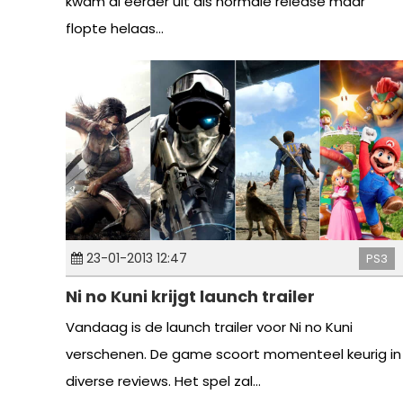
kwam al eerder uit als normale release maar
flopte helaas...
23-01-2013 12:47
PS3
Ni no Kuni krijgt launch trailer
Vandaag is de launch trailer voor Ni no Kuni
verschenen. De game scoort momenteel keurig in
diverse reviews. Het spel zal...