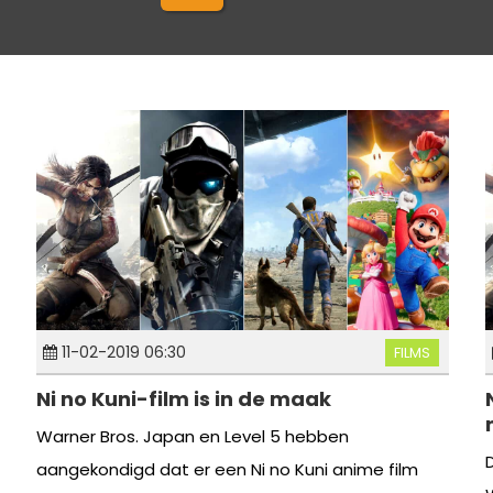
11-02-2019 06:30
FILMS
Ni no Kuni-film is in de maak
Warner Bros. Japan en Level 5 hebben
aangekondigd dat er een Ni no Kuni anime film