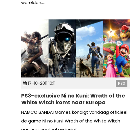
werelden:...
17-10-2011 10:11
PS3
PS3-exclusive Ni no Kuni: Wrath of the
White Witch komt naar Europa
NAMCO BANDAI Games kondigt vandaag officieel
de game Ni no Kuni: Wrath of the White Witch
aan. Het spel zal exclusief...