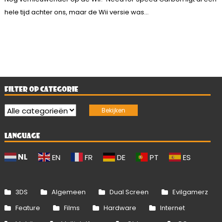
hele tijd achter ons, maar de Wii versie was...
FILTER OP CATEGORIE
LANGUAGE
NL
EN
FR
DE
PT
ES
3DS
Algemeen
Dual Screen
Evilgamerz
Feature
Films
Hardware
Internet