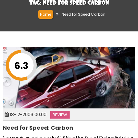
Tag:
Need for Speed Carbon
Home
Need for Speed Carbon
6.3
18-12-2006 00:00
REVIEW
Need for Speed: Carbon
Nog vernieuwender op de Wii? Need for Speed Carbon ligt al een