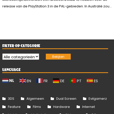
release van de PlayStation 3 in de PAL-gebieden. In Australië zou...
FILTER OP CATEGORIE
LANGUAGE
NL
EN
FR
DE
PT
ES
3DS
Algemeen
Dual Screen
Evilgamerz
Feature
Films
Hardware
Internet