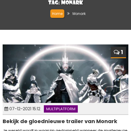
Tag:
Monark
Home
Monark
1
07-12-2021 15:12
MULTIPLATFORM
Bekijk de gloednieuwe trailer van Monark
Je wereld wordt in waanzin gedompeld wanneer de mysterieuze