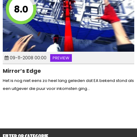
8.0
09-11-2008 00:00
PREVIEW
Mirror’s Edge
Het is nog niet eens zo heel lang geleden dat EA bekend stond als
een uitgever die puur voor inkomsten ging...
FILTER OP CATEGORIE