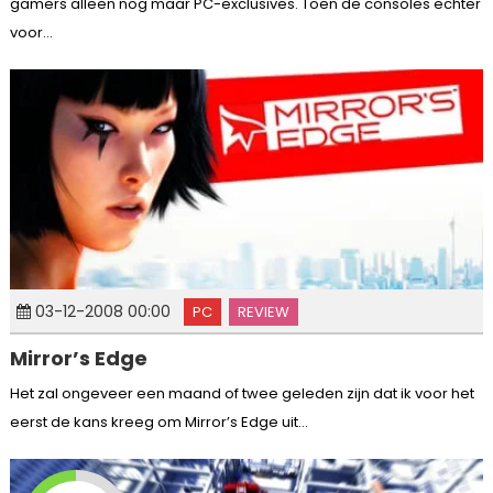
gamers alleen nog maar PC-exclusives. Toen de consoles echter
voor...
03-12-2008 00:00
PC
REVIEW
Mirror’s Edge
Het zal ongeveer een maand of twee geleden zijn dat ik voor het
eerst de kans kreeg om Mirror’s Edge uit...