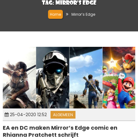
Tag:
Mirror’s Edge
Home
Mirror’s Edge
25-04-2020 12:52
ALGEMEEN
EA en DC maken Mirror’s Edge comic en
Rhianna Pratchett schrijft