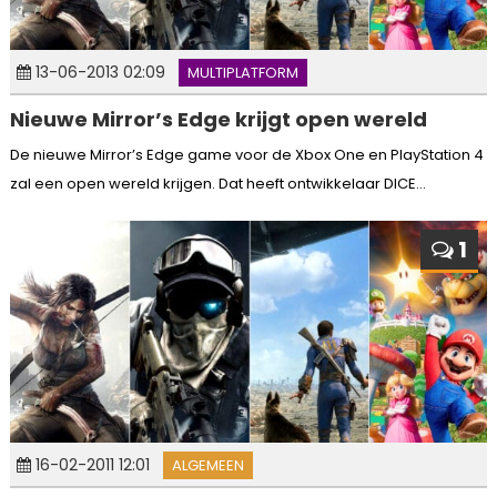
13-06-2013 02:09
MULTIPLATFORM
Nieuwe Mirror’s Edge krijgt open wereld
De nieuwe Mirror’s Edge game voor de Xbox One en PlayStation 4
zal een open wereld krijgen. Dat heeft ontwikkelaar DICE...
1
16-02-2011 12:01
ALGEMEEN