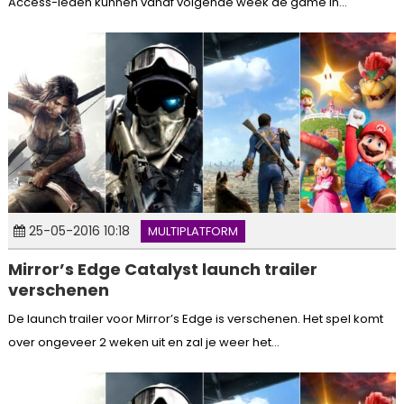
Access-leden kunnen vanaf volgende week de game in...
25-05-2016 10:18
MULTIPLATFORM
Mirror’s Edge Catalyst launch trailer
verschenen
De launch trailer voor Mirror’s Edge is verschenen. Het spel komt
over ongeveer 2 weken uit en zal je weer het...