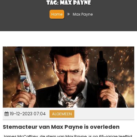
Tag:
Max Payne
Home
Max Payne
19-12-2023 07:04
ALGEMEEN
Stemacteur van Max Payne is overleden
James McCaffrey, de stem van Max Payne, is op 65-jarige leeftijd