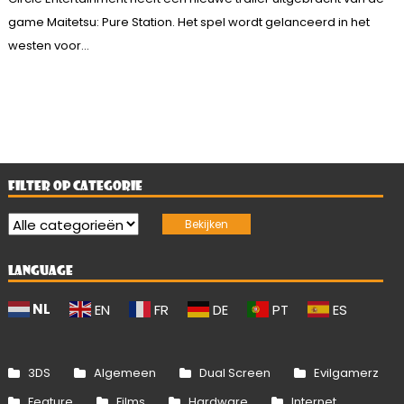
game Maitetsu: Pure Station. Het spel wordt gelanceerd in het
westen voor...
FILTER OP CATEGORIE
LANGUAGE
NL
EN
FR
DE
PT
ES
3DS
Algemeen
Dual Screen
Evilgamerz
Feature
Films
Hardware
Internet