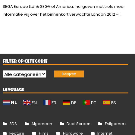
SEGA Europe Ltd. & SEGA of America, Inc. geven met trots meer
informatie vrij over het binnenkort verwachte London 2012 –...
FILTER OP CATEGORIE
LANGUAGE
NL
EN
FR
DE
PT
ES
3DS
Algemeen
Dual Screen
Evilgamerz
Feature
Films
Hardware
Internet