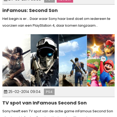
inFamous: Second Son
Het begin is er… Daar waar Sony haar best doet om iedereen te
voorzien van een PlayStation 4, daar komen langzaam...
25-02-2014 09:04
PS4
TV spot van InFamous Second Son
Sony heeft een TV spot van de actie game inFamous Second Son