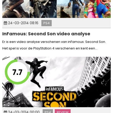
24-03-2014 08:16
PS4
InFamous: Second Son video analyse
Er is een video analyse verschenen van inFamous: Second Son.
Het spel is voor de PlayStation 4 verschenen en kent een...
7.7
24-03-2014 00:00
PS4
REVIEW