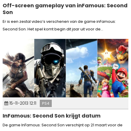
Off-screen gameplay van inFamous: Second
Son
Er is een zestal video’s verschenen van de game inFamous:
Second Son. Het spel komt begin dit jaar uit voor de...
15-11-2013 12:11
PS4
InFamous: Second Son krijgt datum
De game InFamous: Second Son verschijnt op 21 maart voor de