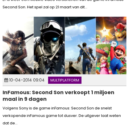
Second Son. Het spel zal op 21 maart van dit...
10-04-2014 09:04
MULTIPLATFORM
InFamous: Second Son verkoopt 1 miljoen
maal in 9 dagen
Volgens Sony is de game inFamous: Second Son de snelst
verkopende inFamous game tot dusver. De uitgever laat weten
dat de...