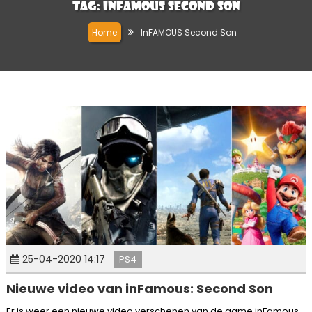
Tag:
InFAMOUS Second Son
Home
InFAMOUS Second Son
25-04-2020 14:17
PS4
Nieuwe video van inFamous: Second Son
Er is weer een nieuwe video verschenen van de game inFamous