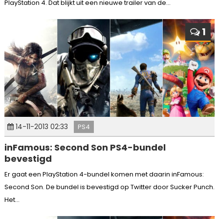
PlayStation 4. Dat blijkt uit een nieuwe trailer van de...
1
14-11-2013 02:33
PS4
inFamous: Second Son PS4-bundel
bevestigd
Er gaat een PlayStation 4-bundel komen met daarin inFamous:
Second Son. De bundel is bevestigd op Twitter door Sucker Punch.
Het...