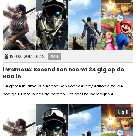
19-02-2014 01:42
PS4
inFamous: Second Son neemt 24 gig op de
HDD in
De game inFamous: Second Son voor de PlayStation 4 zal de
nodige ruimte in beslag nemen. Het spel zal namelijk 24...
1