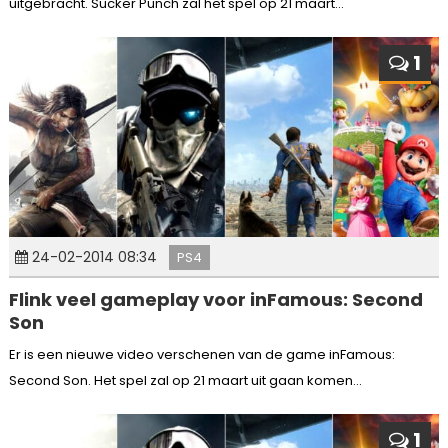
uitgebracht. Sucker Punch zal het spel op 21 maart...
1
24-02-2014 08:34
PS4
Flink veel gameplay voor inFamous: Second
Son
Er is een nieuwe video verschenen van de game inFamous:
Second Son. Het spel zal op 21 maart uit gaan komen...
1