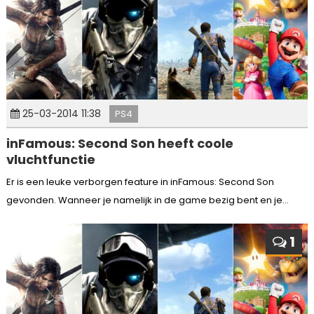
25-03-2014 11:38
PS4
inFamous: Second Son heeft coole
vluchtfunctie
Er is een leuke verborgen feature in inFamous: Second Son
gevonden. Wanneer je namelijk in de game bezig bent en je...
1