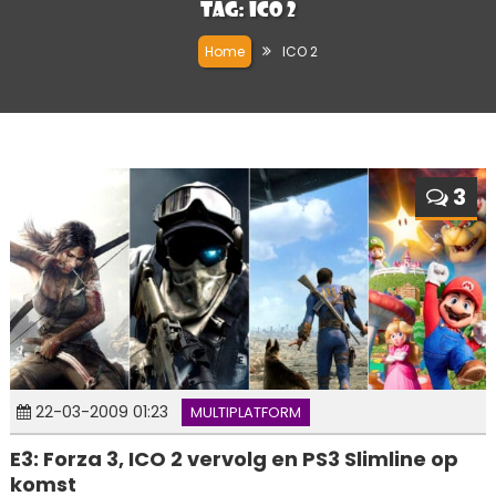
Tag:
ICO 2
Home
ICO 2
3
22-03-2009 01:23
MULTIPLATFORM
E3: Forza 3, ICO 2 vervolg en PS3 Slimline op
komst