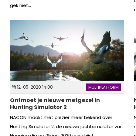
gek niet...
o
12-05-2020 14:08
MULTIPLATFORM
Ontmoet je nieuwe metgezel in
Hunting Simulator 2
NACON maakt met plezier meer bekend over
Hunting Simulator 2, de nieuwe jachtsimulator van
Neopica die op 25 juni 2020 verschijnt...