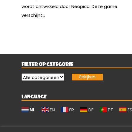
wordt ontwikkeld door Neopica. Deze game
verschijnt...
FILTER OP CATEGORIE
LANGUAGE
NL
EN
FR
DE
PT
E