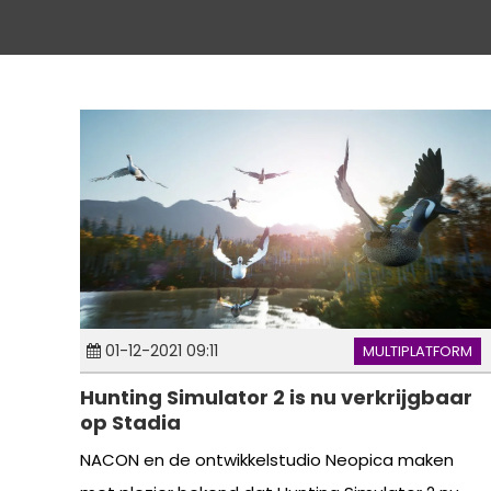
01-12-2021 09:11
MULTIPLATFORM
Hunting Simulator 2 is nu verkrijgbaar
op Stadia
NACON en de ontwikkelstudio Neopica maken