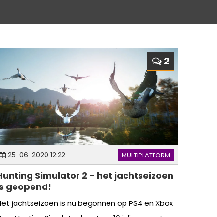
2
25-06-2020 12:22
MULTIPLATFORM
Hunting Simulator 2 – het jachtseizoen
is geopend!
Het jachtseizoen is nu begonnen op PS4 en Xbox