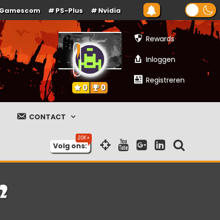
Gamescom
PS-Plus
Nvidia
Rewards
Inloggen
Registreren
0
0
CONTACT
Volg ons:
2