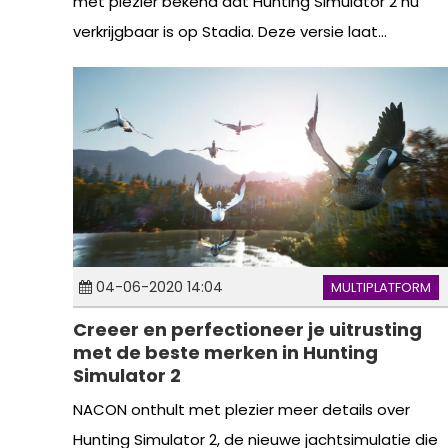
met plezier bekend dat Hunting Simulator 2 nu
verkrijgbaar is op Stadia. Deze versie laat...
04-06-2020 14:04
MULTIPLATFORM
Creeer en perfectioneer je uitrusting
met de beste merken in Hunting
Simulator 2
NACON onthult met plezier meer details over
Hunting Simulator 2, de nieuwe jachtsimulatie die