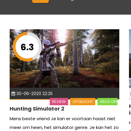
6.3
30-06-2020 22:25
REVIEW
UITGELICHT
XBOX ONE
Hunting Simulator 2
Mens beste vriend Je kan er voortaan haast niet
meer om heen, het simulator genre. Je kan het zo