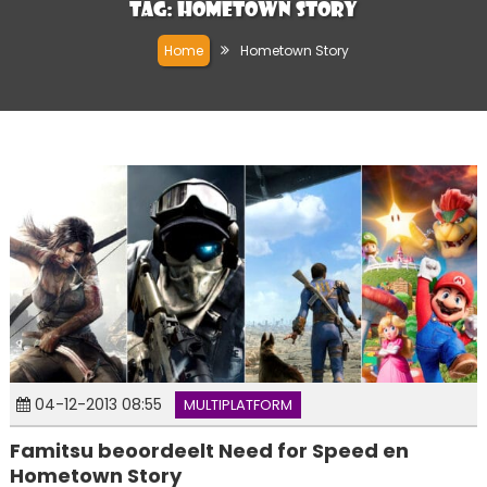
Tag:
Hometown Story
Home
Hometown Story
04-12-2013 08:55
MULTIPLATFORM
Famitsu beoordeelt Need for Speed en
Hometown Story