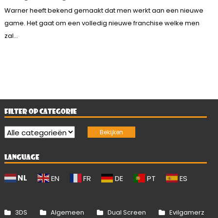
Warner heeft bekend gemaakt dat men werkt aan een nieuwe
game. Het gaat om een volledig nieuwe franchise welke men
zal...
FILTER OP CATEGORIE
LANGUAGE
NL
EN
FR
DE
PT
ES
3DS
Algemeen
Dual Screen
Evilgamerz