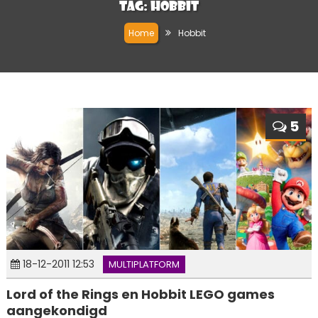
Tag:
Hobbit
Home
Hobbit
5
18-12-2011 12:53
MULTIPLATFORM
Lord of the Rings en Hobbit LEGO games
aangekondigd