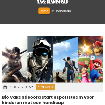
Tag:
handicap
Home
handicap
04-11-2021 18:52
ALGEMEEN
Bio Vakantieoord start esportsteam voor
kinderen met een handicap