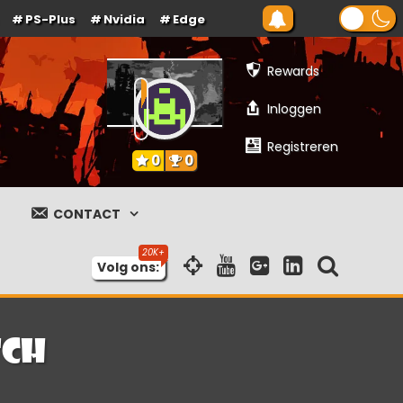
PS-Plus
Nvidia
Edge
Rewards
Inloggen
Registreren
0
0
CONTACT
Volg ons:
tch