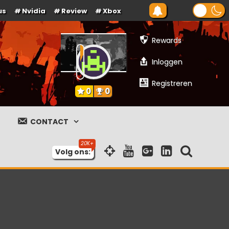
us
Nvidia
Review
Xbox
Rewards
Inloggen
Registreren
0
0
CONTACT
Volg ons: