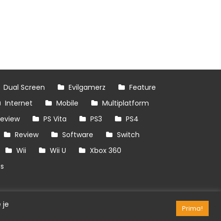
Dual Screen
Evilgamerz
Feature
Internet
Mobile
Multiplatform
review
PS Vita
PS3
PS4
Review
Software
Switch
Wii
Wii U
Xbox 360
es
 je
Prima!
RSS/API
Games
OpenCritic