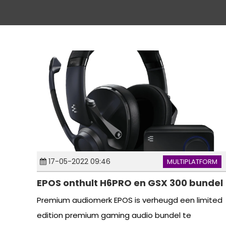
17-05-2022 09:46
MULTIPLATFORM
EPOS onthult H6PRO en GSX 300 bundel
Premium audiomerk EPOS is verheugd een limited
edition premium gaming audio bundel te