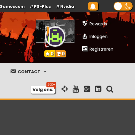
Gamescom
PS-Plus
Nvidia
Rewards
Inloggen
Registreren
0
0
CONTACT
Volg ons: