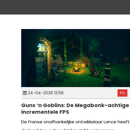
24-04-2026 13:58
PC
Guns ‘n Goblins: De Megabonk-achtige
incrementele FPS
De Franse onafhankelijke ontwikkelaar Lance heeft