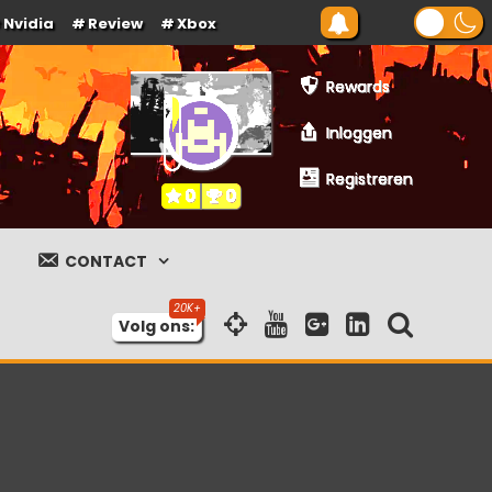
Nvidia
Review
Xbox
Rewards
Inloggen
Registreren
0
0
CONTACT
Volg ons: