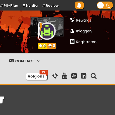
PS-Plus
Nvidia
Review
Rewards
Inloggen
Registreren
0
0
CONTACT
Volg ons:
T