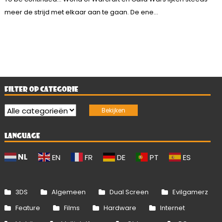
meer de strijd met elkaar aan te gaan. De ene...
FILTER OP CATEGORIE
LANGUAGE
NL
EN
FR
DE
PT
ES
3DS
Algemeen
Dual Screen
Evilgamerz
Feature
Films
Hardware
Internet